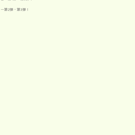
ュー第2弾・第3弾！