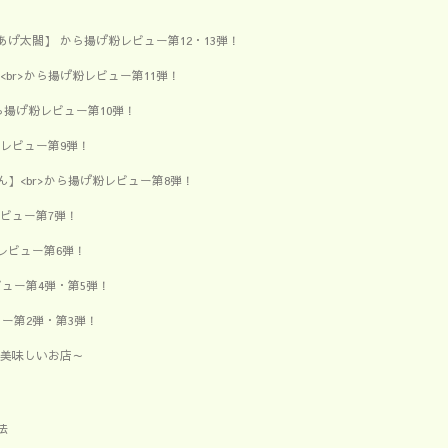
げ太閤】 から揚げ粉レビュー第12・13弾！
br>から揚げ粉レビュー第11弾！
ら揚げ粉レビュー第10弾！
レビュー第9弾！
】<br>から揚げ粉レビュー第8弾！
レビュー第7弾！
レビュー第6弾！
ビュー第4弾・第5弾！
ュー第2弾・第3弾！
の美味しいお店～
法