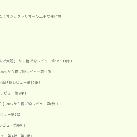
った！マジックトリマーの上手な使い方
げ太閤】 から揚げ粉レビュー第12・13弾！
br>から揚げ粉レビュー第11弾！
ら揚げ粉レビュー第10弾！
レビュー第9弾！
】<br>から揚げ粉レビュー第8弾！
レビュー第7弾！
レビュー第6弾！
ビュー第4弾・第5弾！