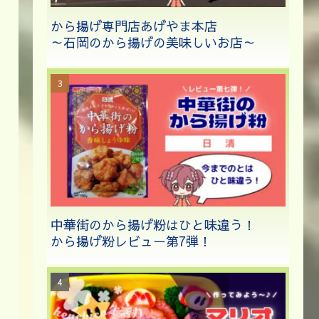
から揚げ専門店あげやま本店
～石岡のから揚げの美味しいお店～
中華街のから揚げ粉はひと味違う！
から揚げ粉レビュー第7弾！