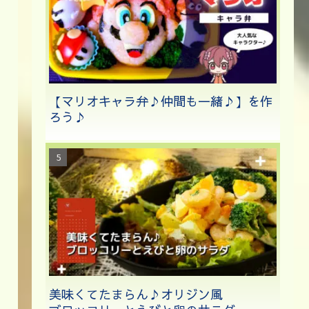
【マリオキャラ弁♪仲間も一緒♪】を作
ろう♪
美味くてたまらん♪オリジン風