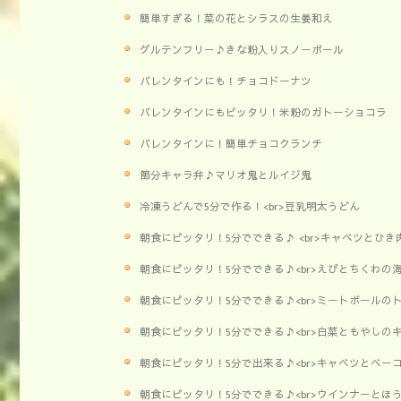
簡単すぎる！菜の花とシラスの生姜和え
グルテンフリー♪きな粉入りスノーボール
バレンタインにも！チョコドーナツ
バレンタインにもピッタリ！米粉のガトーショコラ
バレンタインに！簡単チョコクランチ
節分キャラ弁♪マリオ鬼とルイジ鬼
冷凍うどんで5分で作る！<br>豆乳明太うどん
朝食にピッタリ！5分でできる♪ <br>キャベツとひ
朝食にピッタリ！5分でできる♪<br>えびとちくわの
朝食にピッタリ！5分でできる♪<br>ミートボールの
朝食にピッタリ！5分でできる♪<br>白菜ともやしの
朝食にピッタリ！5分で出来る♪<br>キャベツとベー
朝食にピッタリ！5分でできる♪<br>ウインナーとほ