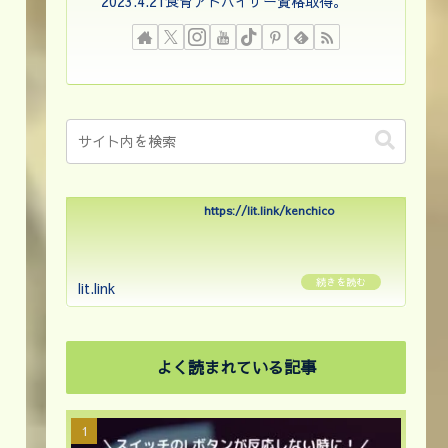
2023.4.21食育アドバイザー資格取得。
https://lit.link/kenchico
lit.link
よく読まれている記事