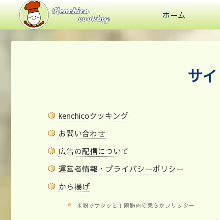
ホーム
サイ
kenchicoクッキング
お問い合わせ
広告の配信について
運営者情報・プライバシーポリシー
から揚げ
米粉でサクッと！鶏胸肉の柔らかフリッター