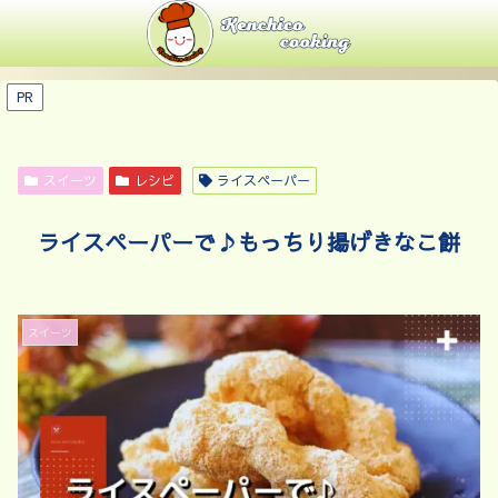
PR
スイーツ
レシピ
ライスペーパー
ライスペーパーで♪もっちり揚げきなこ餅
スイーツ