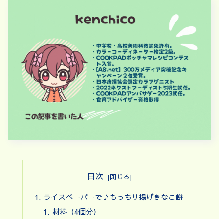
目次
ライスペーパーで♪もっちり揚げきなこ餅
材料（4個分）