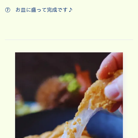
⑦ お皿に盛って完成です♪