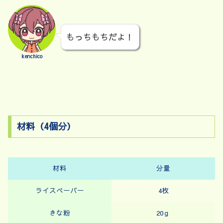
もっちもちだよ！
kenchico
材料（4個分）
材料
分量
ライスペーパー
4枚
きな粉
20ｇ