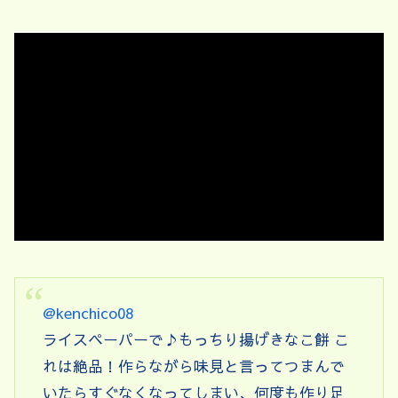
@kenchico08
ライスペーパーで♪もっちり揚げきなこ餅 こ
れは絶品！作らながら味見と言ってつまんで
いたらすぐなくなってしまい、何度も作り足