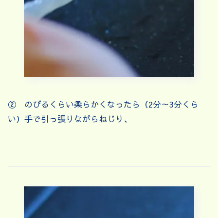
② のびるくらい柔らかくなったら（2分～3分くら
い）手で引っ張りながらねじり、