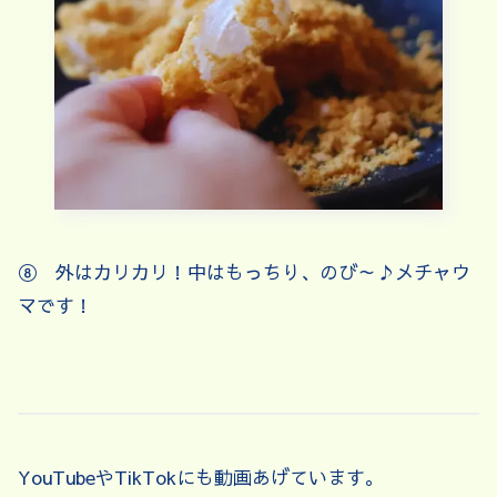
⑧ 外はカリカリ！中はもっちり、のび～♪メチャウ
マです！
YouTubeやTikTokにも動画あげています。