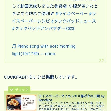
して動画完成しました😁😁😁 小腹が空いたと
きにすぐ作れて便利💕
#ライスペーパー
#ラ
イスペーパーレシピ
#クックパッドニュース
#クックパッドアンバサダー2023
♬ Piano song with soft morning
light(1041752) – orino
COOKPADにもレシピ掲載しています。
ライスペーパーで♪もっちり揚げきなこ餅 by
kenchico
「ライスペーパーで♪もっちり揚げきなこ餅」の作り
方。水に浸して柔らかくなったライスペーパーを揚げ
てきな粉をまぶしました。外はカリカリ！中はもっち