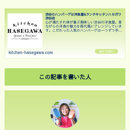
渋谷のハンバーグは洋食屋&ランチキッチンハセガワ
渋谷店
心が満たされ体が喜ぶ美味しい渋谷の洋食屋。昔
ながらの洋食の魅力を現代風にアレンジしていま
す。こだわった人気のハンバーグは一つずつ手作
りしており、牛肉と豚肉の合挽肉に加えて牛タン
挽肉を組み合わせ贅沢な味と食感を楽しめる逸品
です。自家製のデミグ...
kitchen-hasegawa.com
この記事を書いた人