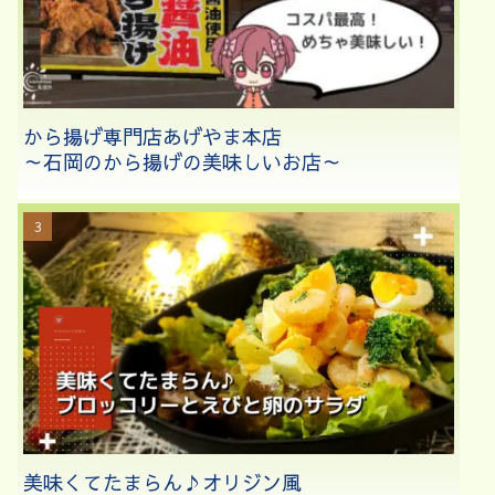
から揚げ専門店あげやま本店
～石岡のから揚げの美味しいお店～
美味くてたまらん♪オリジン風