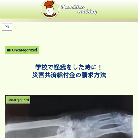
PR
Uncategorized
学校で怪我をした時に！
災害共済給付金の請求方法
Uncategorized