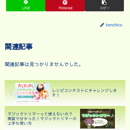
LINE
Pinterest
コピー
kenchico
関連記事
関連記事は見つかりませんでした。
レシピコンテストにチャレンジしま
す！
マジックトリマーって使えないの？
実証で分かった！マジックトリマーの
上手な使い方