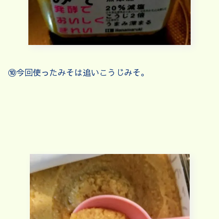
⑩今回使ったみそは追いこうじみそ。