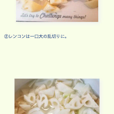
②レンコンは一口大の乱切りに。