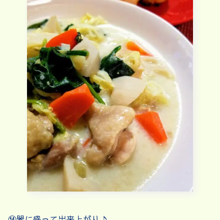
⑭器に盛って出来上がり♪