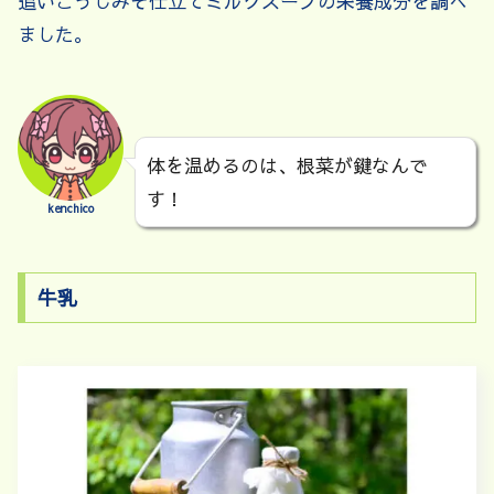
追いこうじみそ仕立てミルクスープの栄養成分を調べ
ました。
体を温めるのは、根菜が鍵なんで
す！
kenchico
牛乳