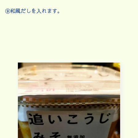
⑨和風だしを入れます。