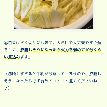
⑧白菜はざく切りにします。大き目で大丈夫です♪蓋
をして、
沸騰しそうになったら火力を弱めて10分くら
い煮込み
ます。
（沸騰しすぎると牛乳が分離してしまうので、沸騰し
そうになったら必ず弱めてコトコト煮てくださいね
♪）