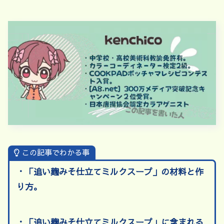
この記事でわかる事
・「追い麹みそ仕立てミルクスープ」の材料と作
り方。
・「追い麹みそ仕立てミルクスープ」に含まれる