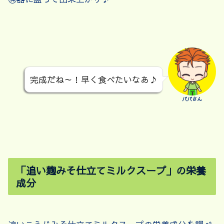
完成だね～！早く食べたいなあ♪
パパさん
「追い麹みそ仕立てミルクスープ」の栄養
成分