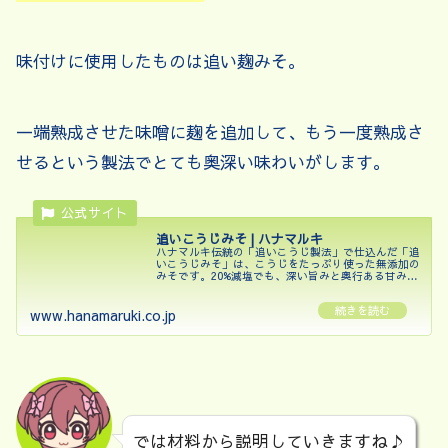
味付けに使用したものは追い麹みそ。
一端熟成させた味噌に麹を追加して、もう一度熟成さ
せるという製法でとても奥深い味わいがします。
追いこうじみそ | ハナマルキ
ハナマルキ伝統の「追いこうじ製法」で仕込んだ「追
いこうじみそ」は、こうじをたっぷり使った無添加の
みそです。20%減塩でも、深い旨みと奥行ある甘みを
しっかり味わっていただけます。
www.hanamaruki.co.jp
では材料から説明していきますね♪