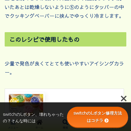
いたあとは乾燥しないように⑤のようにタッパーの中
でクッキングペーパーに挟んでゆっくり冷まします。
このレシピで使用したもの
少量で発色が良くてとても使いやすいアイシングカラ
ー。
switchのLボタン修理方法
switchのLボタン、壊れちゃった
はコチラ
の？そんな時には
メニュー
ホーム
検索
トップ
サイドバー