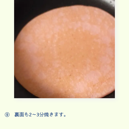
⑨ 裏面も2～3分焼きます。