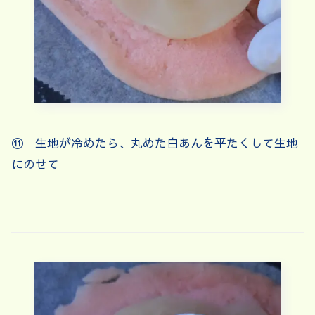
⑪ 生地が冷めたら、丸めた白あんを平たくして生地
にのせて