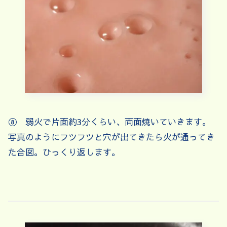
⑧ 弱火で片面約3分くらい、両面焼いていきます。
写真のようにフツフツと穴が出てきたら火が通ってき
た合図。ひっくり返します。