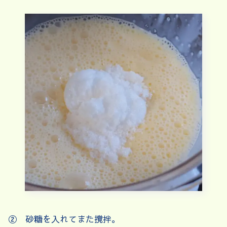
② 砂糖を入れてまた撹拌。