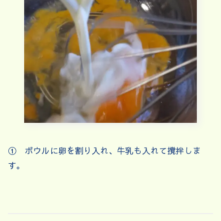
① ボウルに卵を割り入れ、牛乳も入れて撹拌しま
す。