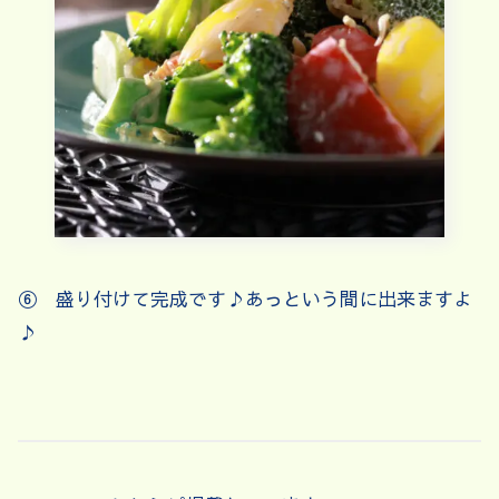
⑥ 盛り付けて完成です♪あっという間に出来ますよ
♪