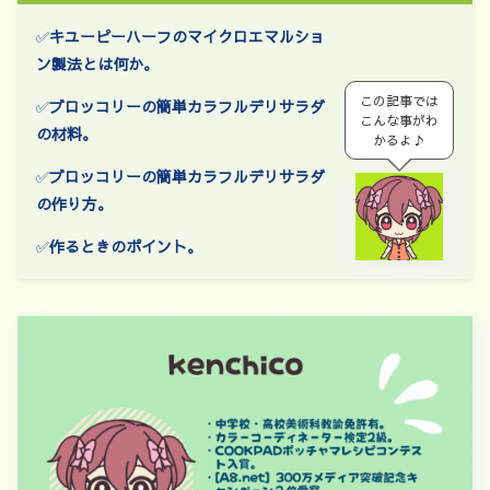
✅
キユーピーハーフのマイクロエマルショ
ン製法とは何か。
この記事では
✅
ブロッコリーの簡単カラフルデリサラダ
こんな事がわ
の材料。
かるよ♪
✅
ブロッコリーの簡単カラフルデリサラダ
の作り方。
✅
作るときのポイント。