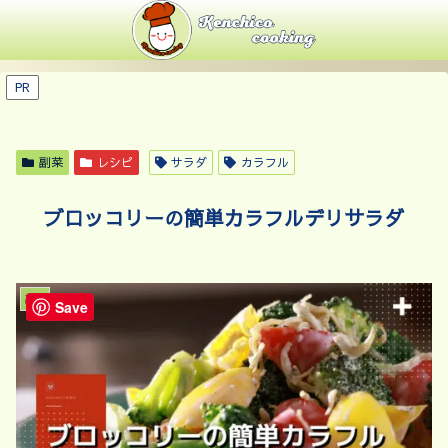
PR
副菜
レシピ
サラダ
カラフル
ブロッコリーの簡単カラフルデリサラダ
副菜
Save