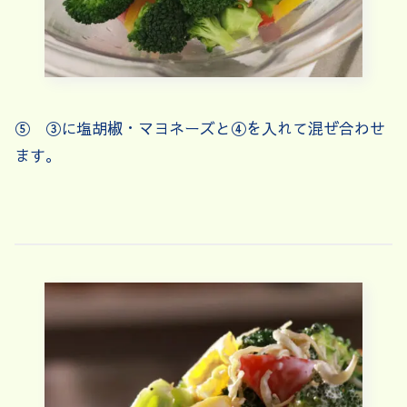
⑤ ③に塩胡椒・マヨネーズと④を入れて混ぜ合わせ
ます。