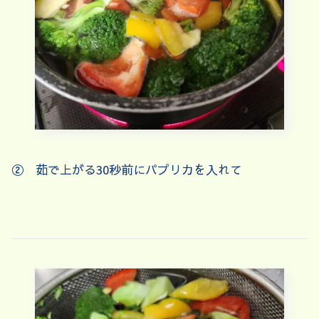
② 茹で上がる30秒前にパプリカを入れて