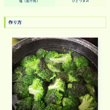
塩（茹で用）
ひとつまみ
作り方