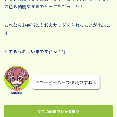
の色も綺麗なままでとってもびっくり！
これならお弁当にも和えサラダを入れることが出来ま
す。
とてもうれしい事です(*´ω｀*)
キユーピーハーフ便利ですね♪
kenchico
💡この記事でわかる事💡