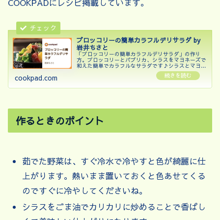
COOKPADにレシピ掲載しています。
ブロッコリーの簡単カラフルデリサラダ by
岩井ちさと
「ブロッコリーの簡単カラフルデリサラダ」の作り
方。ブロッコリーとパプリカ、シラスをマヨネーズで
和えた簡単でカラフルなサラダです♪シラスとマヨも
とっても合うんです！ 材料: ブロッコリー、パプリ
cookpad.com
カ、パプリカ
作るときのポイント
茹でた野菜は、すぐ冷水で冷やすと色が綺麗に仕
上がります。熱いまま置いておくと色あせてくる
のですぐに冷やしてくださいね。
シラスをごま油でカリカリに炒めることで香ばし