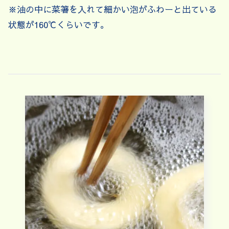
※油の中に菜箸を入れて細かい泡がふわーと出ている
状態が160℃くらいです。