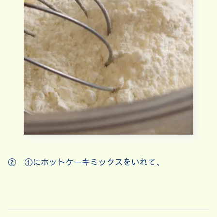
② ①にホットケーキミックスをいれて、