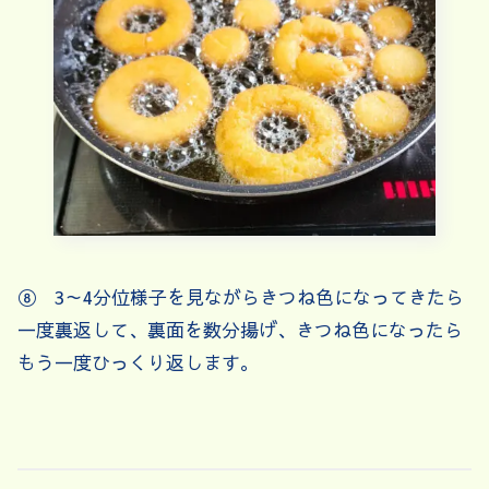
⑧ 3～4分位様子を見ながらきつね色になってきたら
一度裏返して、裏面を数分揚げ、きつね色になったら
もう一度ひっくり返します。