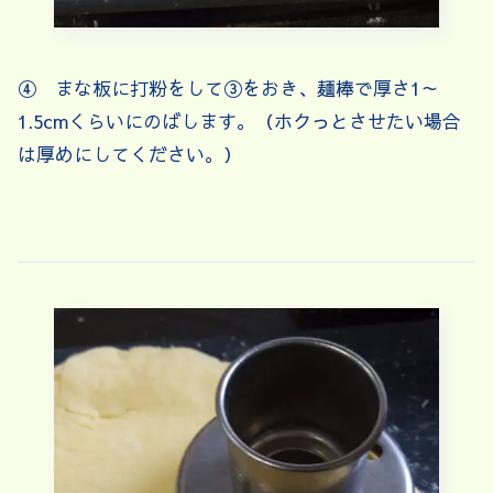
④ まな板に打粉をして③をおき、麺棒で厚さ1～
1.5cmくらいにのばします。（ホクっとさせたい場合
は厚めにしてください。）