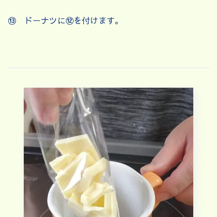
⑬ ドーナツに⑫を付けます。