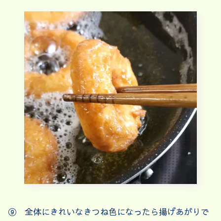
⑨ 全体にきれいなきつね色になったら揚げあがりで