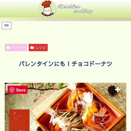
PR
スイーツ
レシピ
バレンタインにも！チョコドーナツ
スイーツ
Save