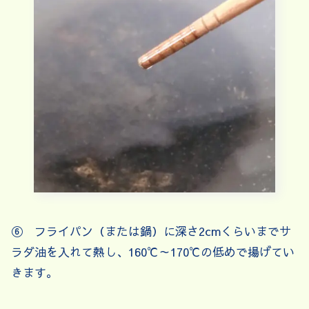
⑥ フライパン（または鍋）に深さ2cmくらいまでサ
ラダ油を入れて熱し、160℃～170℃の低めで揚げてい
きます。