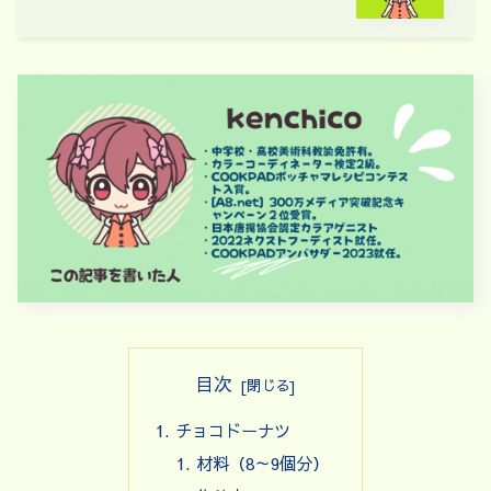
目次
チョコドーナツ
材料（8～9個分）