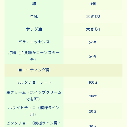
卵
1個
牛乳
大さじ2
サラダ油
大さじ1
バラにエッセンス
少々
打粉（片栗粉かコーンスター
少々
チ）
■コーティング用
ミルクチョコレート
100ｇ
生クリーム（ホイップクリーム
50㏄
でも可）
ホワイトチョコ（模様ライン
20ｇ
用）
ピンクチョコ（模様ライン用・
20ｇ