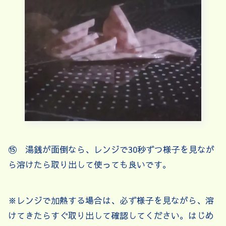
⑮ 湯銭が面倒なら、レンジで30秒ずつ様子を見なが
ら溶けたら取り出して使っても良いです。
※レンジで加熱する場合は、必ず様子を見ながら、溶
けてきたらすぐ取り出して確認してください。はじめ