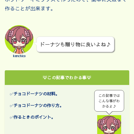
作ることが出来ます。
ドーナツも贈り物に良いよね♪
kenchico
💡この記事でわかる事💡
✅
チョコドーナツ
の材料。
この記事では
こんな事がわ
✅
チョコドーナツ
の作り方。
かるよ♪
✅
作るときのポイント。