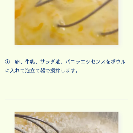
① 卵、牛乳、サラダ油、バニラエッセンスをボウル
に入れて泡立て器で撹拌します。