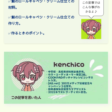
✅
鮭のロールキャベツ・クリーム仕立て
の
この記事では
材料。
こんな事がわ
かるよ♪
✅
鮭のロールキャベツ・クリーム仕立て
の
作り方。
✅
作るときのポイント。