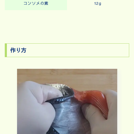
コンソメの素
12ｇ
作り方