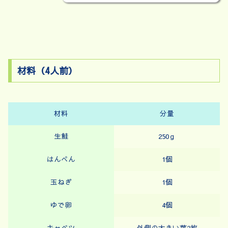
材料（4人前）
材料
分量
生鮭
250ｇ
はんぺん
1個
玉ねぎ
1個
ゆで卵
4個
キャベツ
外側の大きい葉2枚