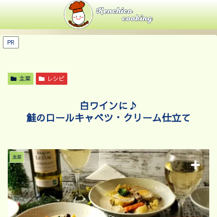
PR
主菜
レシピ
白ワインに♪
鮭のロールキャベツ・クリーム仕立て
主菜