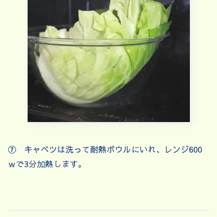
⑦ キャベツは洗って耐熱ボウルにいれ、レンジ600
ｗで3分加熱します。