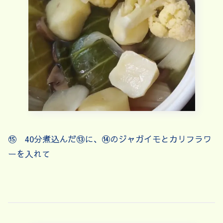
⑮ 40分煮込んだ⑬に、⑭のジャガイモとカリフラワ
ーを入れて