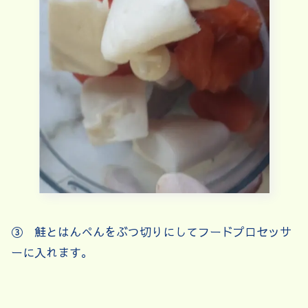
③ 鮭とはんぺんをぶつ切りにしてフードプロセッサ
ーに入れます。