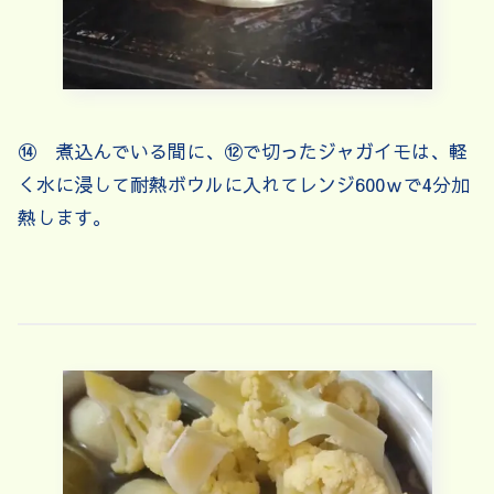
⑭ 煮込んでいる間に、⑫で切ったジャガイモは、軽
く水に浸して耐熱ボウルに入れてレンジ600ｗで4分加
熱します。