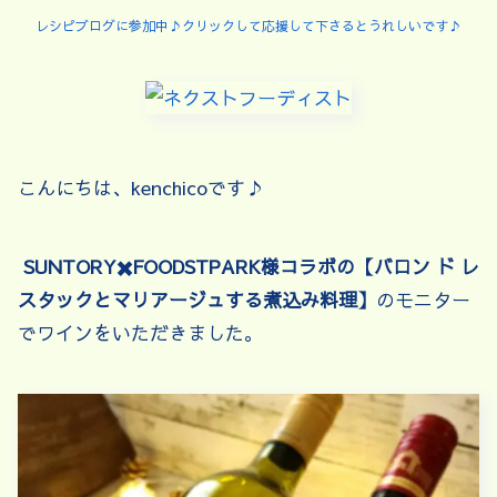
レシピブログに参加中♪クリックして応援して下さるとうれしいです♪
こんにちは、kenchicoです♪
SUNTORY✖️FOODSTPARK様コラボの【バロン ド レ
スタックとマリアージュする煮込み料理】
のモニター
でワインをいただきました。