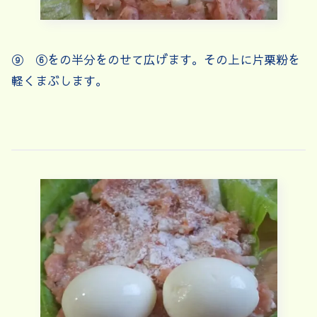
⑨ ⑥をの半分をのせて広げます。その上に片栗粉を
軽くまぶします。