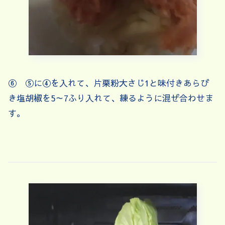
⑥ ⑤に④を入れて、片栗粉大さじ1と味付きあらび
き塩胡椒を5～7ふり入れて、練るように混ぜ合わせま
す。