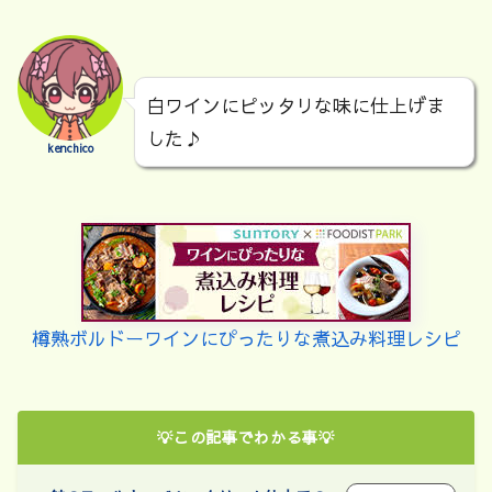
白ワインにピッタリな味に仕上げま
した♪
kenchico
樽熟ボルドーワインにぴったりな煮込み料理レシピ
💡この記事でわかる事💡