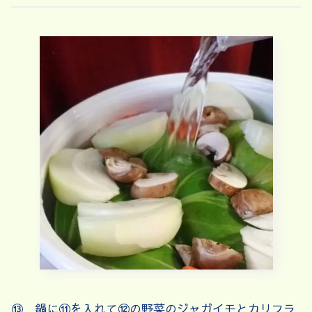
⑬ 鍋に⑪を入れて⑫の野菜のジャガイモとカリフラ