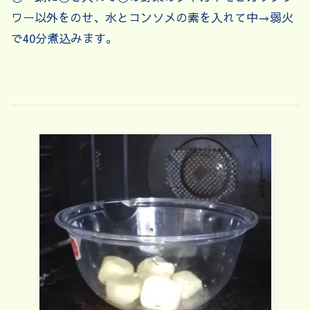
ワー以外をのせ、水とコンソメの素を入れて中→弱火
で40分煮込みます。