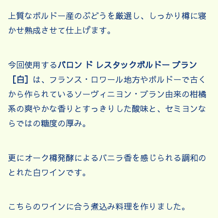
上質なボルドー産のぶどうを厳選し、しっかり樽に寝
かせ熟成させて仕上げます。
今回使用する
バロン ド レスタックボルドー ブラン
［白］
は、フランス・ロワール地方やボルドーで古く
から作られているソーヴィニヨン・ブラン由来の柑橘
系の爽やかな香りとすっきりした酸味と、セミヨンな
らではの糖度の厚み。
更にオーク樽発酵によるバニラ香を感じられる調和の
とれた白ワインです。
こちらのワインに合う煮込み料理を作りました。