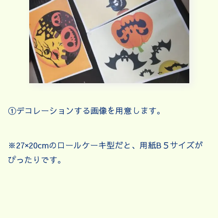
①デコレーションする画像を用意します。
※27×20cmのロールケーキ型だと、用紙B５サイズが
ぴったりです。