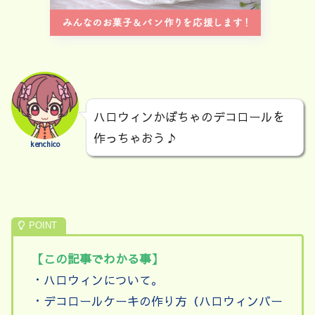
ハロウィンかぼちゃのデコロールを
作っちゃおう♪
kenchico
【この記事でわかる事】
・ハロウィンについて。
・デコロールケーキの作り方（ハロウィンバー