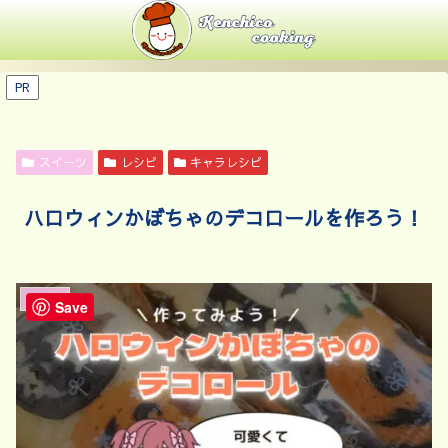
PR
スイーツ
レシピ
キャラレシピ
ハロウィンかぼちゃのデコロールを作ろう！
スイーツ
Save