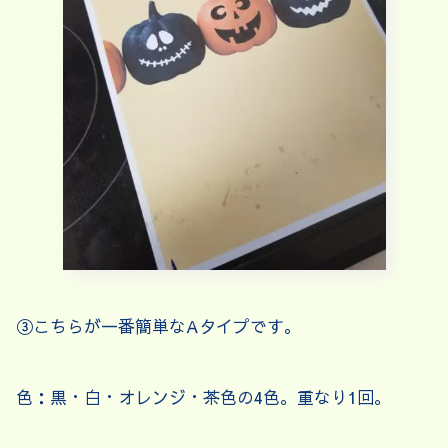
③こちらが一番簡単なAタイプです。
色：黒・白・オレンジ・茶色の4色。重なり1回。