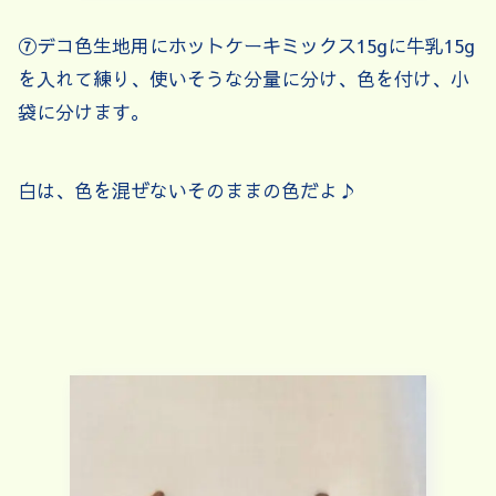
⑦デコ色生地用にホットケーキミックス15gに牛乳15g
を入れて練り、使いそうな分量に分け、色を付け、小
袋に分けます。
白は、色を混ぜないそのままの色だよ♪