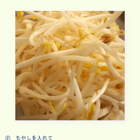
② もやしを入れて