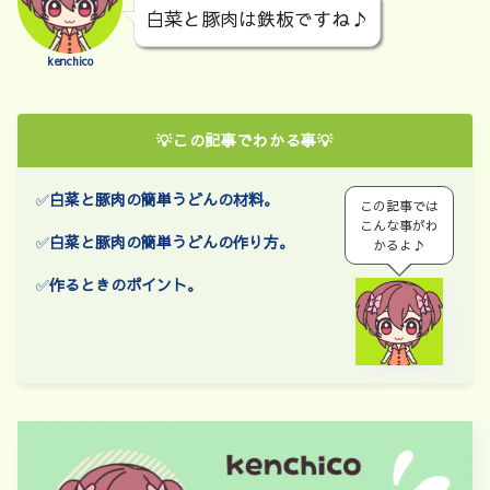
白菜と豚肉は鉄板ですね♪
kenchico
💡この記事でわかる事💡
✅
白菜と豚肉の簡単うどん
の材料。
この記事では
こんな事がわ
✅
白菜と豚肉の簡単うどん
の作り方。
かるよ♪
✅
作るときのポイント。