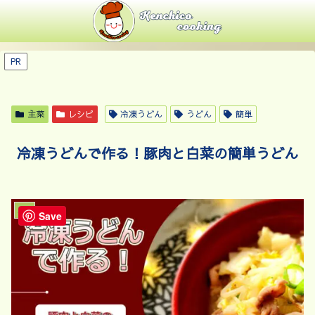
PR
主菜
レシピ
冷凍うどん
うどん
簡単
冷凍うどんで作る！豚肉と白菜の簡単うどん
主菜
Save