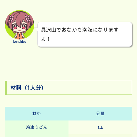
具沢山でおなかも満腹になります
よ！
kenchico
材料（1人分）
材料
分量
冷凍うどん
1玉