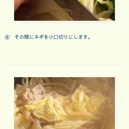
⑧ その間にネギを小口切りにします。