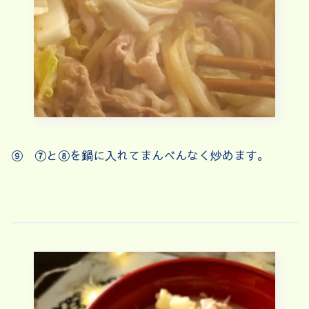
⑨ ⑦と⑧を鍋に入れてまんべんなく炒めます。