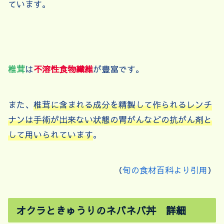
ています。
椎茸
は
不溶性食物繊維
が豊富です。
また、
椎茸に含まれる成分を精製して作られるレンチ
ナンは手術が出来ない状態の胃がんなどの抗がん剤と
して用いられています
。
（
旬の食材百科より引用
）
オクラときゅうりのネバネバ丼 詳細