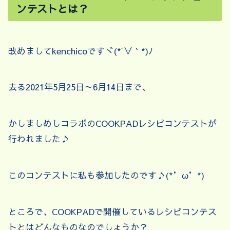
ンテストとは？
改めましてkenchicoですヾ(*´∀｀*)ﾉ
去る2021年5月25日～6月14日まで、
かしましめしコラボのCOOKPADレシピコンテストが
行われました♪
このコンテストに私も参加したのです♪(*’ω’*)
ところで、COOKPADで開催しているレシピコンテス
トとはどんなものなのでしょうか？