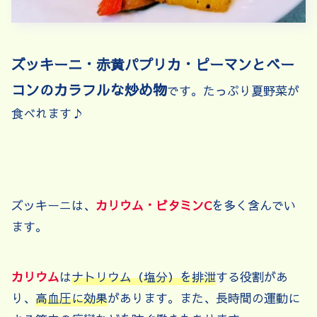
ズッキーニ・赤黄パプリカ・ピーマンとベー
コンのカラフルな炒め物
です。たっぷり夏野菜が
食べれます♪
ズッキーニは、
カリウム・ビタミンC
を多く含んでい
ます。
カリウム
は
ナトリウム（塩分）を排泄
する役割があ
り、
高血圧に効果
があります。また、長時間の運動に