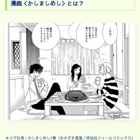
漫画＜かしましめし＞とは？
※コマ引用：かしましめし1巻（おかざき真里／祥伝社フィールコミックス）