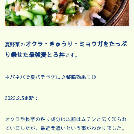
オクラ・きゅうり・ミョウガをたっぷ
夏野菜の
り乗せた最強麦とろ丼
です。
ネバネバで夏バテ予防に♪整腸効果も◎
2022.2.5更新：
オクラや長芋の粘り成分は以前はムチンと広く知られ
ていましたが、最近間違いという事がわかりました。