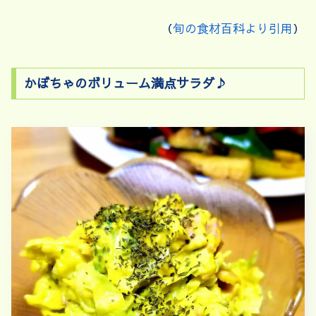
（
旬の食材百科より引用
）
かぼちゃのボリューム満点サラダ♪