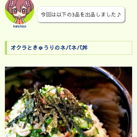
今回は以下の3品を出品しました♪
kenchico
オクラときゅうりのネバネバ丼