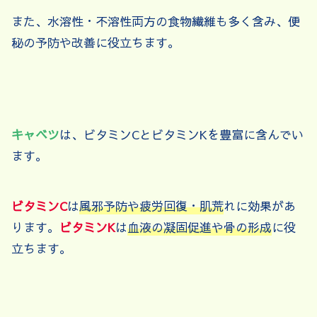
また、水溶性・不溶性両方の食物繊維も多く含み、便
秘の予防や改善に役立ちます。
キャベツ
は、ビタミンCとビタミンKを豊富に含んでい
ます。
ビタミンC
は
風邪予防や疲労回復・肌荒
れに効果があ
ります。
ビタミンK
は
血液の凝固促進や骨の形成
に役
立ちます。