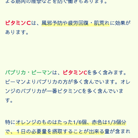
よる筋肉の痙攣などを防ぐ働きもあります。
ビタミンＣ
は、
風邪予防や疲労回復・肌荒れ
に効果が
あります。
パプリカ・ピーマン
は、
ビタミンC
を多く含みます。
ピーマンよりパプリカの方が多く含んでいます。オレ
ンジのパプリカが一番ビタミンCを多く含んでいま
す。
特に
オレンジのものはたった1/6個、赤色は1/3個分
で、１日の必要量を摂取することが出来る
量が含まれ