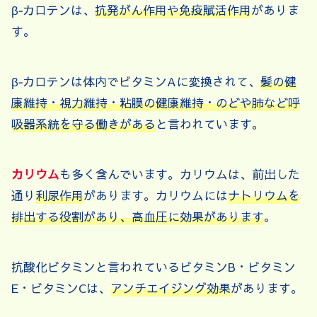
β‐カロテンは、
抗発がん作用や免疫賦活作用
がありま
す。
β‐カロテンは体内でビタミンAに変換されて、
髪の健
康維持・視力維持・粘膜の健康維持・のどや肺など呼
吸器系統を守る働きがある
と言われています。
カリウム
も多く含んでいます。カリウムは、前出した
通り
利尿作用
があります。カリウムには
ナトリウムを
排出する役割があり、高血圧に効果があります
。
抗酸化ビタミンと言われているビタミンB・ビタミン
E・ビタミンCは、
アンチエイジング効果
があります。