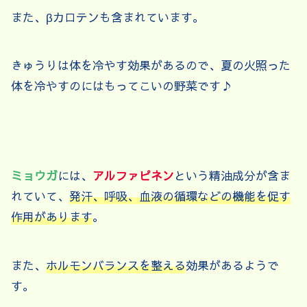
また、βカロテンも含まれています。
きゅうりは体を冷やす効果があるので、夏の火照った
体を冷やすのにはもってこいの野菜です♪
ミョウガ
には、
アルファピネン
という精油成分が含ま
れていて、
発汗、呼吸、血液の循環などの機能を促す
作用があります
。
また、
ホルモンバランスを整える
効果があるようで
す。