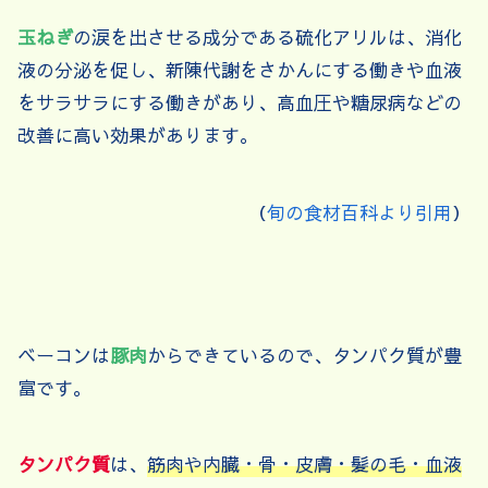
玉ねぎ
の涙を出させる成分である硫化アリルは、消化
液の分泌を促し、新陳代謝をさかんにする働きや血液
をサラサラにする働きがあり、高血圧や糖尿病などの
改善に高い効果があります。
（
旬の食材百科より引用
）
ベーコンは
豚肉
からできているので、タンパク質が豊
富です。
タンパク質
は、
筋肉や内臓・骨・皮膚・髪の毛・血液