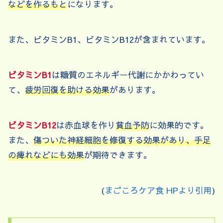
などを作るもと
になります。
また、ビタミンB1、ビタミンB12が含まれています。
ビタミンB1
は糖質のエネルギー代謝にかかわってい
て、
疲労回復を助ける効果
があります。
ビタミンB12
は赤血球を作り
貧血予防
に効果的です。
また、
傷ついた神経細胞を修復する効果があり、手足
の痺れなどにも効果
が期待できます。
(
まごころケア食 HPより引用
)