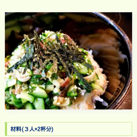
材料(３人×2杯分)