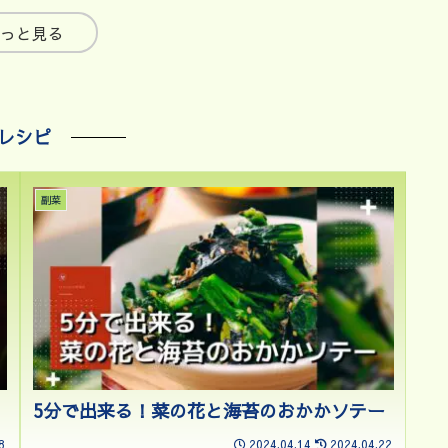
っと見る
レシピ
副菜
5分で出来る！菜の花と海苔のおかかソテー
8
2024.04.14
2024.04.22