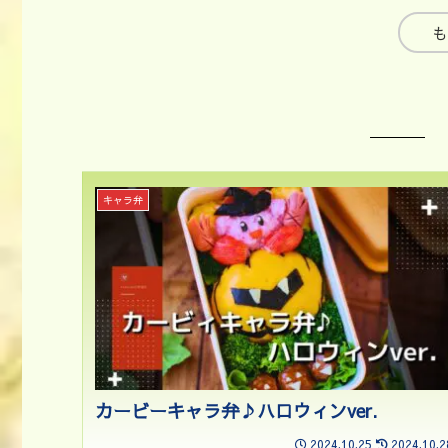
も
キャラ弁
カービーキャラ弁♪ハロウィンver.
2024.10.25
2024.10.2