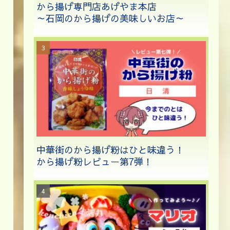
から揚げ専門店あげやま本店
～石岡のから揚げの美味しいお店～
中華街のから揚げ粉はひと味違う！
から揚げ粉レビュー第7弾！