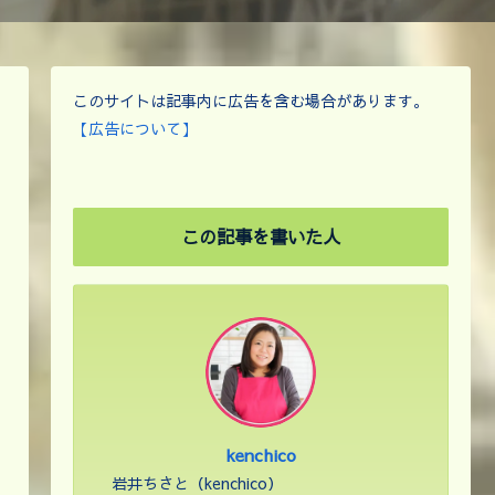
このサイトは記事内に広告を含む場合があります。
【広告について】
この記事を書いた人
kenchico
岩井ちさと（kenchico）