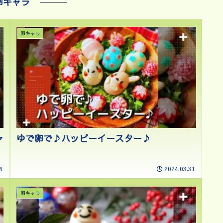
卵キャラ
卵キャラ
ャ
ゆで卵で♪ハッピーイースター♪
4
2024.03.31
卵キャラ