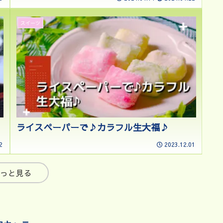
スイーツ
ライスペーパーで♪カラフル生大福♪
2
2023.12.01
っと見る