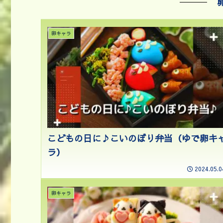
卵キャラ
こどもの日に♪こいのぼり弁当（ゆで卵キ
ラ）
2024.05.0
卵キャラ