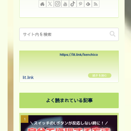
https://lit.link/kenchico
lit.link
よく読まれている記事