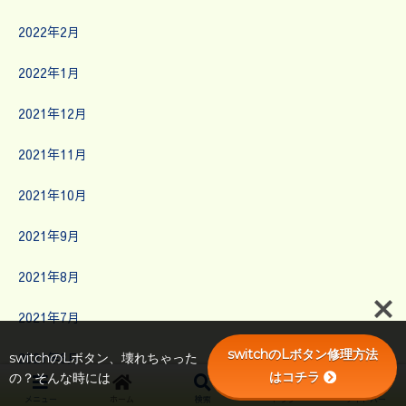
2022年2月
2022年1月
2021年12月
2021年11月
2021年10月
2021年9月
2021年8月
2021年7月
switchのLボタン修理方法
2021年6月
switchのLボタン、壊れちゃった
はコチラ
の？そんな時には
2021年5月
メニュー
ホーム
検索
トップ
サイドバー