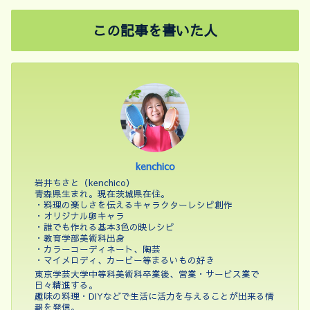
この記事を書いた人
kenchico
岩井ちさと（kenchico）
青森県生まれ。現在茨城県在住。
・料理の楽しさを伝えるキャラクターレシピ創作
・オリジナル卵キャラ
・誰でも作れる基本3色の映レシピ
・教育学部美術科出身
・カラーコーディネート、陶芸
・マイメロディ、カービー等まるいもの好き
東京学芸大学中等科美術科卒業後、営業・サービス業で
日々精進する。
趣味の料理・DIYなどで生活に活力を与えることが出来る情
報を発信。