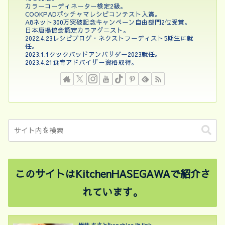
カラーコーディネーター検定2級。
COOKPADポッチャマレシピコンテスト入賞。
A8ネット300万突破記念キャンペーン自由部門2位受賞。
日本唐揚協会認定カラアゲニスト。
2022.4.23レシピブログ・ネクストフーディスト5期生に就
任。
2023.1.1クックパッドアンバサダー2023就任。
2023.4.21食育アドバイザー資格取得。
このサイトはKitchenHASEGAWAで紹介さ
れています。
岩井 ちさと|kenchico lit.link