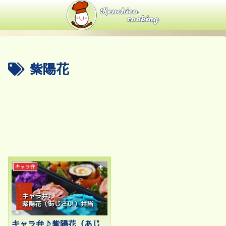
紫陽花
キャラ弁
キャラ弁♪紫陽花（あじ