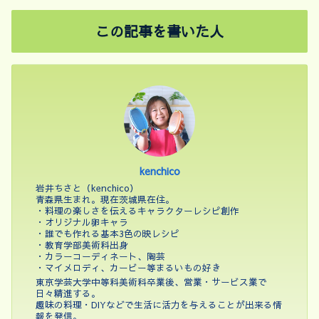
この記事を書いた人
kenchico
岩井ちさと（kenchico）
青森県生まれ。現在茨城県在住。
・料理の楽しさを伝えるキャラクターレシピ創作
・オリジナル卵キャラ
・誰でも作れる基本3色の映レシピ
・教育学部美術科出身
・カラーコーディネート、陶芸
・マイメロディ、カービー等まるいもの好き
東京学芸大学中等科美術科卒業後、営業・サービス業で
日々精進する。
趣味の料理・DIYなどで生活に活力を与えることが出来る情
報を発信。