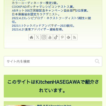
カラーコーディネーター検定2級。
COOKPADポッチャマレシピコンテスト入賞。
A8ネット300万突破記念キャンペーン自由部門2位受賞。
日本唐揚協会認定カラアゲニスト。
2022.4.23レシピブログ・ネクストフーディスト5期生に就
任。
2023.1.1クックパッドアンバサダー2023就任。
2023.4.21食育アドバイザー資格取得。
このサイトはKitchenHASEGAWAで紹介さ
れています。
岩井 ちさと|kenchico lit.link