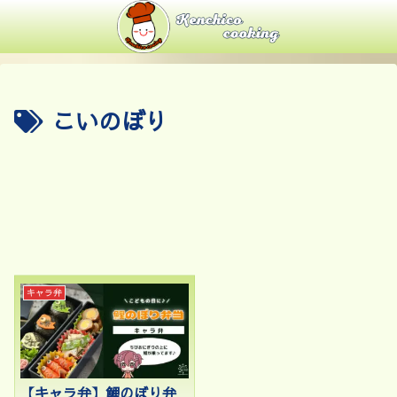
こいのぼり
キャラ弁
【キャラ弁】鯉のぼり弁